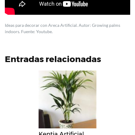
Ideas para decorar con Areca Artificial. Autor: Growing palms
indoors. Fuente: Youtube.
Entradas relacionadas
Kentia Artificial