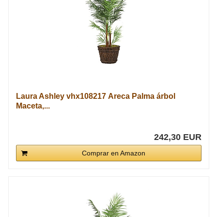
Laura Ashley vhx108217 Areca Palma árbol
Maceta,...
242,30 EUR
Comprar en Amazon