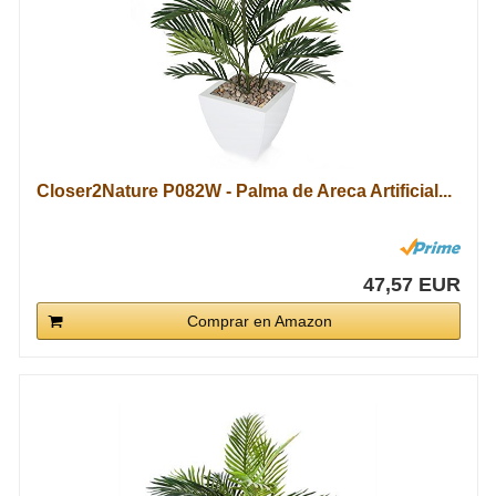
Closer2Nature P082W - Palma de Areca Artificial...
47,57 EUR
Comprar en Amazon