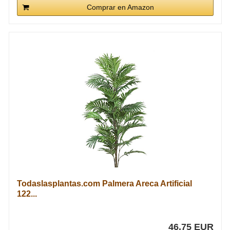
Comprar en Amazon
Todaslasplantas.com Palmera Areca Artificial
122...
46,75 EUR