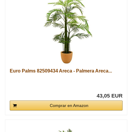
Euro Palms 82509434 Areca - Palmera Areca...
43,05 EUR
Comprar en Amazon